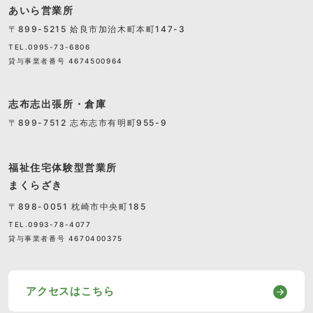
あいら営業所
〒899-5215 姶良市加治木町本町147-3
TEL.0995-73-6806
貸与事業者番号 4674500964
志布志出張所・倉庫
〒899-7512 志布志市有明町955-9
福祉住宅体験型営業所
まくらざき
〒898-0051 枕崎市中央町185
TEL.0993-78-4077
貸与事業者番号 4670400375
アクセスはこちら