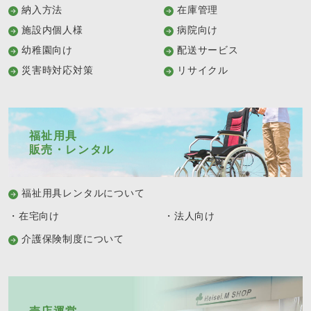
納入方法
在庫管理
施設内個人様
病院向け
幼稚園向け
配送サービス
災害時対応対策
リサイクル
福祉用具
販売・レンタル
福祉用具レンタルについて
・在宅向け
・法人向け
介護保険制度について