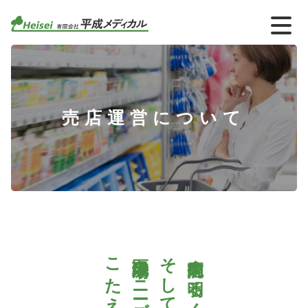
売店運営について
こたえる店舗を
医療現場のニーズに
そして便利に。
病院内を明るく、