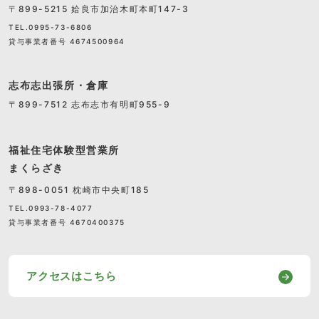
〒899-5215 姶良市加治木町本町147-3
TEL.0995-73-6806
貸与事業者番号 4674500964
志布志出張所・倉庫
〒899-7512 志布志市有明町955-9
福祉住宅体験型営業所
まくらざき
〒898-0051 枕崎市中央町185
TEL.0993-78-4077
貸与事業者番号 4670400375
アクセスはこちら