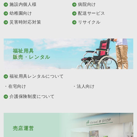
施設内個人様
病院向け
幼稚園向け
配送サービス
災害時対応対策
リサイクル
福祉用具
販売・レンタル
福祉用具レンタルについて
・在宅向け
・法人向け
介護保険制度について
売店運営