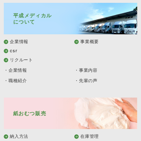
平成メディカル
について
企業情報
事業概要
csr
リクルート
・企業情報
・事業内容
・職種紹介
・先輩の声
紙おむつ販売
納入方法
在庫管理