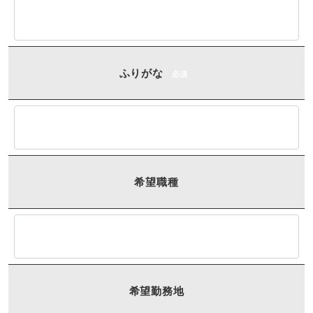
ふりがな
必須
希望職種
希望勤務地